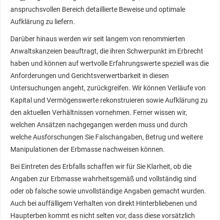
anspruchsvollen Bereich detaillierte Beweise und optimale
Aufklärung zu liefern.
Darüber hinaus werden wir seit langem von renommierten
Anwaltskanzeien beauftragt, die ihren Schwerpunkt im Erbrecht
haben und können auf wertvolle Erfahrungswerte speziell was die
Anforderungen und Gerichtsverwertbarkeit in diesen
Untersuchungen angeht, zurückgreifen. Wir können Verläufe von
Kapital und Vermögenswerte rekonstruieren sowie Aufklärung zu
den aktuellen Verhältnissen vornehmen. Ferner wissen wir,
welchen Ansätzen nachgegangen werden muss und durch
welche Ausforschungen Sie Falschangaben, Betrug und weitere
Manipulationen der Erbmasse nachweisen können.
Bei Eintreten des Erbfalls schaffen wir für Sie Klarheit, ob die
Angaben zur Erbmasse wahrheitsgemäß und vollständig sind
oder ob falsche sowie unvollständige Angaben gemacht wurden.
Auch bei auffälligem Verhalten von direkt Hinterbliebenen und
Haupterben kommt es nicht selten vor, dass diese vorsätzlich