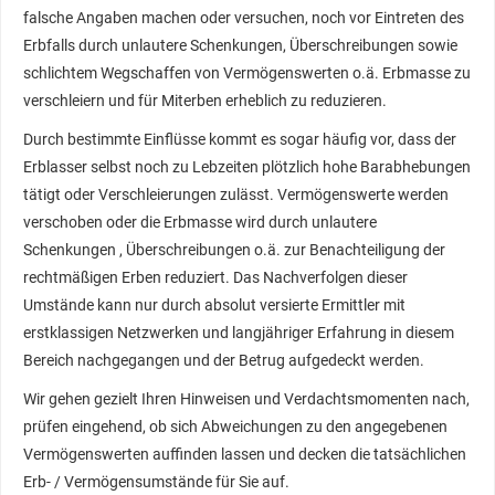
falsche Angaben machen oder versuchen, noch vor Eintreten des
Erbfalls durch unlautere Schenkungen, Überschreibungen sowie
schlichtem Wegschaffen von Vermögenswerten o.ä. Erbmasse zu
verschleiern und für Miterben erheblich zu reduzieren.
Durch bestimmte Einflüsse kommt es sogar häufig vor, dass der
Erblasser selbst noch zu Lebzeiten plötzlich hohe Barabhebungen
tätigt oder Verschleierungen zulässt. Vermögenswerte werden
verschoben oder die Erbmasse wird durch unlautere
Schenkungen , Überschreibungen o.ä. zur Benachteiligung der
rechtmäßigen Erben reduziert. Das Nachverfolgen dieser
Umstände kann nur durch absolut versierte Ermittler mit
erstklassigen Netzwerken und langjähriger Erfahrung in diesem
Bereich nachgegangen und der Betrug aufgedeckt werden.
Wir gehen gezielt Ihren Hinweisen und Verdachtsmomenten nach,
prüfen eingehend, ob sich Abweichungen zu den angegebenen
Vermögenswerten auffinden lassen und decken die tatsächlichen
Erb- / Vermögensumstände für Sie auf.