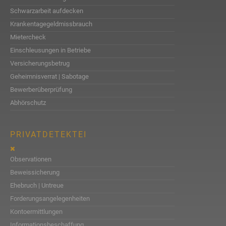
Schwarzarbeit aufdecken
Krankentagegeldmissbrauch
Mietercheck
Einschleusungen in Betriebe
Versicherungsbetrug
Geheimnisverrat | Sabotage
Bewerberüberprüfung
Abhörschutz
PRIVATDETEKTEI
Observationen
Beweissicherung
Ehebruch | Untreue
Forderungsangelegenheiten
Kontoermittlungen
Informationsbeschaffung