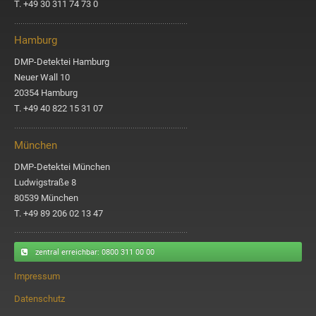
T. +49 30 311 74 73 0
Hamburg
DMP-Detektei Hamburg
Neuer Wall 10
20354 Hamburg
T. +49 40 822 15 31 07
München
DMP-Detektei München
Ludwigstraße 8
80539 München
T. +49 89 206 02 13 47
zentral erreichbar
: 0800 311 00 00
Impressum
Datenschutz