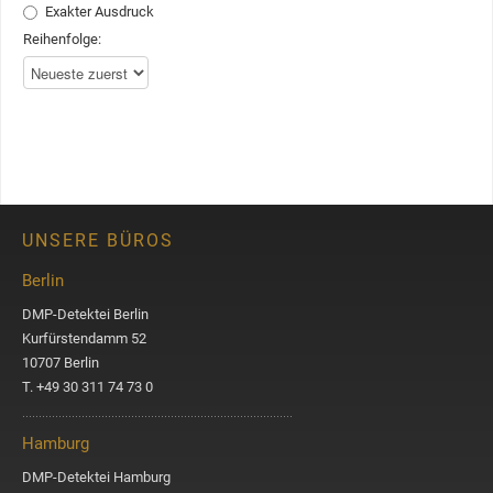
Exakter Ausdruck
Reihenfolge:
UNSERE BÜROS
Berlin
DMP-Detektei Berlin
Kurfürstendamm 52
10707 Berlin
T. +49 30 311 74 73 0
Hamburg
DMP-Detektei Hamburg