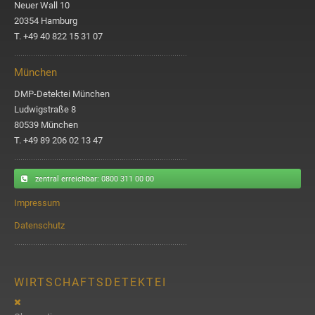
Neuer Wall 10
20354 Hamburg
T. +49 40 822 15 31 07
München
DMP-Detektei München
Ludwigstraße 8
80539 München
T. +49 89 206 02 13 47
zentral erreichbar
: 0800 311 00 00
Impressum
Datenschutz
WIRTSCHAFTSDETEKTEI