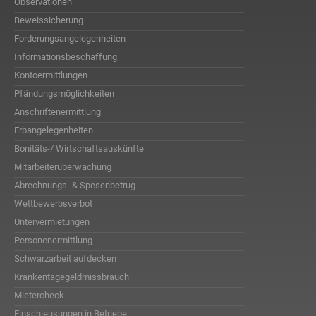
Observationen
Beweissicherung
Forderungsangelegenheiten
Informationsbeschaffung
Kontoermittlungen
Pfändungsmöglichkeiten
Anschriftenermittlung
Erbangelegenheiten
Bonitäts-/ Wirtschaftsauskünfte
Mitarbeiterüberwachung
Abrechnungs- & Spesenbetrug
Wettbewerbsverbot
Untervermietungen
Personenermittlung
Schwarzarbeit aufdecken
Krankentagegeldmissbrauch
Mietercheck
Einschleusungen in Betriebe