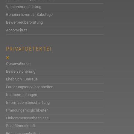
Versicherungsbetrug
Geheimnisverrat | Sabotage
Bewerberüberprüfung
Abhörschutz
PRIVATDETEKTEI
Observationen
Beweissicherung
Ehebruch | Untreue
Forderungsangelegenheiten
Kontoermittlungen
Informationsbeschaffung
Pfändungsmöglichkeiten
Einkommensverhältnisse
Bonitätsauskunft
Erbangelegenheiten