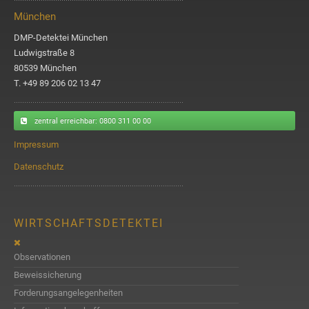
München
DMP-Detektei München
Ludwigstraße 8
80539 München
T. +49 89 206 02 13 47
zentral erreichbar
: 0800 311 00 00
Impressum
Datenschutz
WIRTSCHAFTSDETEKTEI
Observationen
Beweissicherung
Forderungsangelegenheiten