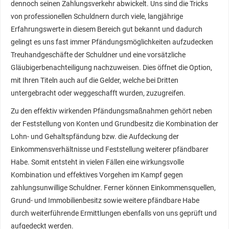
dennoch seinen Zahlungsverkehr abwickelt. Uns sind die Tricks
von professionellen Schuldnern durch viele, langjährige
Erfahrungswerte in diesem Bereich gut bekannt und dadurch
gelingt es uns fast immer Pfändungsmöglichkeiten aufzudecken
Treuhandgeschäfte der Schuldner und eine vorsätzliche
Gläubigerbenachteiligung nachzuweisen. Dies öffnet die Option,
mit Ihren Titeln auch auf die Gelder, welche bei Dritten
untergebracht oder weggeschafft wurden, zuzugreifen.
Zu den effektiv wirkenden Pfändungsmaßnahmen gehört neben
der Feststellung von Konten und Grundbesitz die Kombination der
Lohn- und Gehaltspfändung bzw. die Aufdeckung der
Einkommensverhältnisse und Feststellung weiterer pfändbarer
Habe. Somit entsteht in vielen Fällen eine wirkungsvolle
Kombination und effektives Vorgehen im Kampf gegen
zahlungsunwillige Schuldner. Ferner können Einkommensquellen,
Grund- und Immobilienbesitz sowie weitere pfändbare Habe
durch weiterführende Ermittlungen ebenfalls von uns geprüft und
aufgedeckt werden.