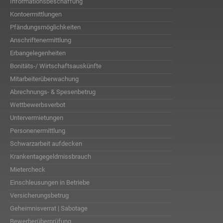
Informationsbeschaffung
Kontoermittlungen
Pfändungsmöglichkeiten
Anschriftenermittlung
Erbangelegenheiten
Bonitäts-/ Wirtschaftsauskünfte
Mitarbeiterüberwachung
Abrechnungs- & Spesenbetrug
Wettbewerbsverbot
Untervermietungen
Personenermittlung
Schwarzarbeit aufdecken
Krankentagegeldmissbrauch
Mietercheck
Einschleusungen in Betriebe
Versicherungsbetrug
Geheimnisverrat | Sabotage
Bewerberüberprüfung