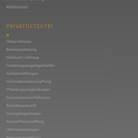
Abhörschutz
PRIVATDETEKTEI
Observationen
Beweissicherung
Ehebruch | Untreue
Forderungsangelegenheiten
Kontoermittlungen
Informationsbeschaffung
Pfändungsmöglichkeiten
Einkommensverhältnisse
Bonitätsauskunft
Erbangelegenheiten
Anschriftenermittlung
Untervermietungen
Personenermittlung