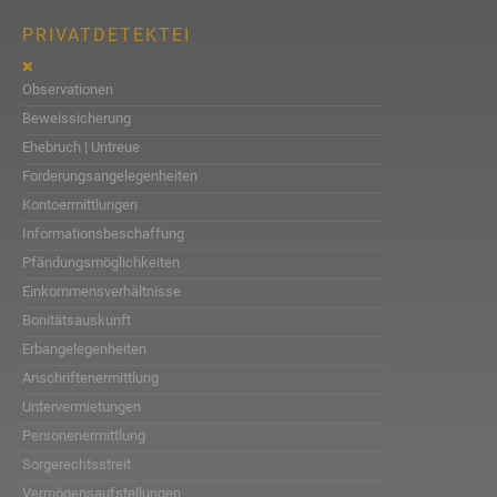
PRIVATDETEKTEI
Observationen
Beweissicherung
Ehebruch | Untreue
Forderungsangelegenheiten
Kontoermittlungen
Informationsbeschaffung
Pfändungsmöglichkeiten
Einkommensverhältnisse
Bonitätsauskunft
Erbangelegenheiten
Anschriftenermittlung
Untervermietungen
Personenermittlung
Sorgerechtsstreit
Vermögensaufstellungen