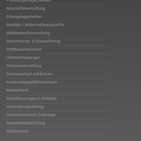
Pfändungsmöglichkeiten
Anschriftenermittlung
Erbangelegenheiten
Bonitäts-/ Wirtschaftsauskünfte
Mitarbeiterüberwachung
Abrechnungs- & Spesenbetrug
Wettbewerbsverbot
Untervermietungen
Personenermittlung
Schwarzarbeit aufdecken
Krankentagegeldmissbrauch
Mietercheck
Einschleusungen in Betriebe
Versicherungsbetrug
Geheimnisverrat | Sabotage
Bewerberüberprüfung
Abhörschutz