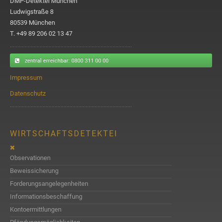
DMP-Detektei München
Ludwigstraße 8
80539 München
T. +49 89 206 02 13 47
zentral erreichbar
: 0800 311 00 00
Impressum
Datenschutz
WIRTSCHAFTSDETEKTEI
Observationen
Beweissicherung
Forderungsangelegenheiten
Informationsbeschaffung
Kontoermittlungen