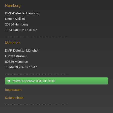
Hamburg
DMP-Detektei Hamburg
Neuer Wall 10
20354 Hamburg
T. +49 40 822 15 31 07
München
DMP-Detektei München
Ludwigstraße 8
80539 München
T. +49 89 206 02 13 47
zentral erreichbar
: 0800 311 00 00
Impressum
Datenschutz