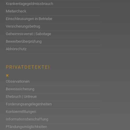
Krankentagegeldmissbrauch
Mietercheck
Einschleusungen in Betriebe
Versicherungsbetrug
Geheimnisverrat | Sabotage
Bewerberüberprüfung
Abhörschutz
PRIVATDETEKTEI
Observationen
Beweissicherung
Ehebruch | Untreue
Forderungsangelegenheiten
Kontoermittlungen
Informationsbeschaffung
Pfändungsmöglichkeiten