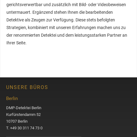
gerichtsverwertbar und zusätzlich mit Bild- oder Videobeweisen
untermauert. Ergänzend stehen Ihnen die bearbeitenden
Detektive als Zeugen zur Verfügung. Diese stets befolgten
Strategien, kombiniert mit unseren Erfahrungen machen uns zu
der renommierten Detektei und dem leistungsstarken Partner an
Ihrer Seite.
UNSERE BÜROS
Berlin
DMP-Detektei Berlin
Kurfürstendamm 52
10707 Berlin
T. +49 30 311 74 73 0